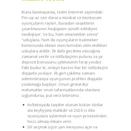
Buna baxmayaraq, rəsmi internet saytındakı
Pin-up az son dərəcə müsbət və müntəzəm
oyunçuların rəyləri, buradan vəsaitlərin
çıxarılmasının həqiqətən sürətli edildiyini
təsdiqləyir. Və bu, həm əmanətdən sonra”
“uduşlara, həm də oyunçuların bukmeker
kontorunda idman mərclərindən əldə etdikləri
uduşlara aiddir. İlk dəfə gecikmə olacağına
zəmanət verilir və istifadəçinin pulunu və ya
depozit bonusunu çəkməsinin fərqi yoxdur.
Fakt budur ki, onlayn kazino hər bir istifadəçini
diqqətlə yoxlayır. İlk geri çəkilmə zamanı
administrasiya oyunçunun profilini diqqətlə
yoxlamağa başlayır. Onun göstərdiyi
məlumatlar onun təfərrüatlarında olanlara
uyğundursa, pul verə bilərsiniz.
Kolleksiyada təqdim olunan bütün slotlar
əla keyfiyyətə malikdir və 2023-ci ildə
oyunçulara əylənmək və oyun prosesindən
həzz almaq imkanı verir.
Dil seçmək üçün yan menyunu açın və