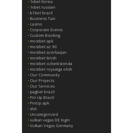
1xbet Korea
1xbet russian
b1bet brazil
Business Taxi
casino
Corporate Events
Custom Booking
mostbet apk
mostbet az 90
mostbet azerbaijan
mostbet kirish
mostbet ozbekistonda
mostbet royxatga olish
Our Community
Our Projects
Our Services
pagbet brazil
Pin Up Brazil
PinUp apk
slot
Uncategorized
vulkan vegas DE login
Vulkan Vegas Germany