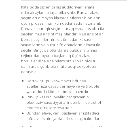
Kataloqda siz ən geniş auditoriyanı əhatə
edəcək əyləncə tapa bilərsiniz. Bunlar əlavə
seçimləri olmayan klassik slotlardır ki onların
oyun prosesi mümkün qədər sadə hazırlanıb.
Daha az maraqlı seçim parlaq vizual üslubu ilə
seçilən müasir slot maşınlarıdır. Müasir slotlar
bonus seçimlərinin, o cümlədən xüsusi
simvolların və pulsuz fırlanmaların olması ilə
seçilir. Bir çox slotlarda siz pulsuz fırlanma
rejimindən oyuna başlamaq üçün əlavə
bonuslar əldə edə bilərsiniz. Onun ölçüsü
daim artır, çünki biz mütərəqqi cekpotdan
danışırıq.
Dəstək qrupu 7/24 mövcuddur və
suallarınıza cavab verməyə və ya trouble
yarandıqda kömək etməyə hazırdır.
Pin-Up kazino loyallıq proqramının
eksklüziv xüsusiyyətlərindən biri də Lot of
money çarxı lotereyasıdır.
Bundan əlavə, yeni başlayanlar istifadəçi
müqaviləsinin şərtləri ilə razılaşmalıdırlar.