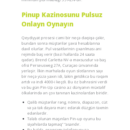
Pinup Kazinosunu Pulsuz
Onlayn Oynayın
Qeydiyyat prosesi cəmi bir neçə dəqiqə çəkir,
bundan sonra müştərilər şəxsi hesablarına
daxil olurlar. Pul vəsaitlərinin çıxarılması ani
rejimdə baş verir (bəzi hallarda 24 saata
qədər). Brend Carletta NV-ə məxsusdur və baş
ofisi Perseusweg 27A, Curaçao ünvanında
yerləşir. İlkin mərhələdə oyun slotlarının sayı
bir neçə yüzə yaxın idi, lakin getdikcə bu rəqəm
artdı və indi 4000-i keçdi. Bu öz bəhrəsini verdi
və bu gün Pin-Up casino az dünyanın müxtəlif
ölkələrində ən çox tanınan kazinolardan biridir.
Qalib müştərilər rəng, nömrə, diapazon, cüt
və ya tək dəyərə mərc edərək düzgün təxmin
edənlərdir.
Tələb olunan maşınları Pin-up oyunu bu
siyahılarda tapmaq” “asandır.
Bu halda, proqramı telefonunuza