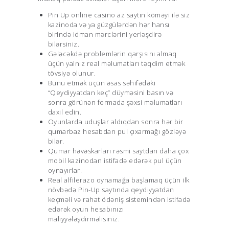
Pin Up online casino az saytın köməyi ilə siz
kazinoda və ya güzgülərdən hər hansı
birində idman mərclərini yerləşdirə
bilərsiniz.
Gələcəkdə problemlərin qarşısını almaq
üçün yalnız real məlumatları təqdim etmək
tövsiyə olunur.
Bunu etmək üçün əsas səhifədəki
“Qeydiyyatdan keç” düyməsini basın və
sonra görünən formada şəxsi məlumatları
daxil edin.
Oyunlarda uduşlar aldıqdan sonra hər bir
qumarbaz hesabdan pul çıxarmağı gözləyə
bilər.
Qumar həvəskarları rəsmi saytdan daha çox
mobil kazinodan istifadə edərək pul üçün
oynayırlar.
Real alfilerazo oynamağa başlamaq üçün ilk
növbədə Pin-Up saytında qeydiyyatdan
keçməli və rahat ödəniş sistemindən istifadə
edərək oyun hesabınızı
maliyyələşdirməlisiniz.