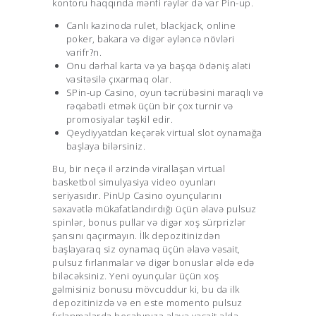
kontoru haqqında mənfi rəylər də var Pin-up.
Canlı kazinoda rulet, blackjack, online
poker, bakara və digər əyləncə növləri
varifr?n.
Onu dərhal karta və ya başqa ödəniş aləti
vasitəsilə çıxarmaq olar.
SPin-up Casino, oyun təcrübəsini maraqlı və
rəqabətli etmək üçün bir çox turnir və
promosiyalar təşkil edir.
Qeydiyyatdan keçərək virtual slot oynamağa
başlaya bilərsiniz.
Bu, bir neçə il ərzində virallaşan virtual
basketbol simulyasiya video oyunları
seriyasıdır. PinUp Casino oyunçularını
səxavətlə mükafatlandırdığı üçün əlavə pulsuz
spinlər, bonus pullar və digər xoş sürprizlər
şansını qaçırmayın. İlk depozitinizdən
başlayaraq siz oynamaq üçün əlavə vəsait,
pulsuz fırlanmalar və digər bonuslar əldə edə
biləcəksiniz. Yeni oyunçular üçün xoş
gəlmisiniz bonusu mövcuddur ki, bu da ilk
depozitinizdə və en este momento pulsuz
fırlanmalarda hesabınıza əlavə vəsait əldə