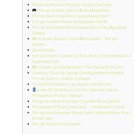
Pinup Kazinosunu Pulsuz Onlayn Oynayın
Pin-up Online Casino Əsas Məqamları
Pin Up Kazino-da Necə Qazanmaq Olar?
Pin-up Gamble Rəsmi Bukmeyker Şirkəti
Pin Up Bukmeker Kontorunda Necə Qeydi̇yyatdan
Olmaq
Ən Yüksək Qazanc Sizin Əlinizdədir – Pin-up
Kazino
Şəxsi Hesab
Pin Up Online Casino Az Pulu Necə Yerləşdirmək Və
Çıxarmaq Olar
Ən Yüksək Slot Jackpotları – Pin Upwards Kazino
Çıxarma, Giriş Və Saytda Qeydiyyatdan Keçməklə
Pin Up Casino Onlayn Oynayın
Cü Ildə Pin Number Up Kazino Cari Bonus
android Telefonu Üçün Pin Upward Casino
Proqramını Pulsuz Yükləyin
Pinup-da Hansı Populyar Oyunlar Mövcuddur?
Pin Upwards Rəsmi Veb-saytı — Imkanların Icmalı
Pin-up Kazinosunun Rəsmi Saytı, Idmana Necə Mərc
Etmək Olar
Pin Up Saytının Qonaqları