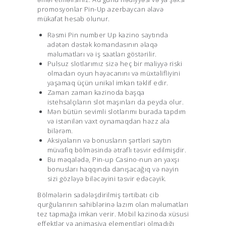
promosyonlar Pin-Up azerbaycan əlavə
mükafat hesab olunur.
Rəsmi Pin number Up kazino saytında
adətən dəstək komandasının əlaqə
məlumatları və iş saatları göstərilir.
Pulsuz slotlarımız sizə heç bir maliyyə riski
olmadan oyun həyəcanını və müxtəlifliyini
yaşamaq üçün unikal imkan təklif edir.
Zaman zaman kazinoda başqa
istehsalçıların slot maşınları da peyda olur.
Mən bütün sevimli slotlarımı burada tapdım
və istənilən vaxt oynamaqdan həzz ala
bilərəm.
Aksiyaların və bonusların şərtləri saytın
müvafiq bölməsində ətraflı təsvir edilmişdir.
Bu məqalədə, Pin-up Casino-nun ən yaxşı
bonusları haqqında danışacağıq və nəyin
sizi gözləyə biləcəyini təsvir edəcəyik.
Bölmələrin sadələşdirilmiş tərtibatı cib
qurğularının sahiblərinə lazım olan məlumatları
tez tapmağa imkan verir. Mobil kazinoda xüsusi
effektlər və animasiya elementləri olmadığı