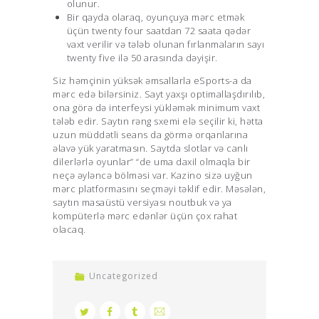
olunur.
Bir qayda olaraq, oyunçuya mərc etmək
üçün twenty four saatdan 72 saata qədər
vaxt verilir və tələb olunan fırlanmaların sayı
twenty five ilə 50 arasında dəyişir.
Siz həmçinin yüksək əmsallarla eSports-a da
mərc edə bilərsiniz. Sayt yaxşı optimallaşdırılıb,
ona görə də interfeysi yükləmək minimum vaxt
tələb edir. Saytın rəng sxemi elə seçilir ki, hətta
uzun müddətli seans da görmə orqanlarına
əlavə yük yaratmasın. Saytda slotlar və canlı
dilerlərlə oyunlar” “de uma daxil olmaqla bir
neçə əyləncə bölməsi var. Kazino sizə uyğun
mərc platformasını seçməyi təklif edir. Məsələn,
saytın masaüstü versiyası noutbuk və ya
kompüterlə mərc edənlər üçün çox rahat
olacaq.
Uncategorized