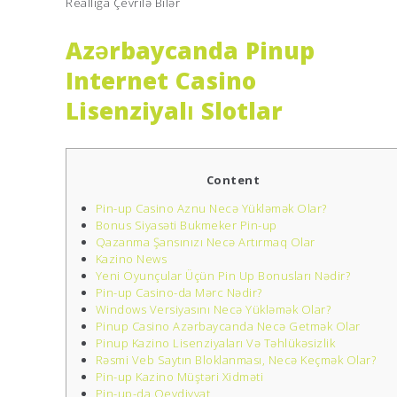
Reallığa Çevrilə Bilər
Azərbaycanda Pinup
Internet Casino
Lisenziyalı Slotlar
Content
Pin-up Casino Aznu Necə Yükləmək Olar?
Bonus Siyasəti Bukmeker Pin-up
Qazanma Şansınızı Necə Artırmaq Olar
Kazino News
Yeni Oyunçular Üçün Pin Up Bonusları Nədir?
Pin-up Casino-da Mərc Nədir?
Windows Versiyasını Necə Yükləmək Olar?
Pinup Casino Azərbaycanda Necə Getmək Olar
Pinup Kazino Lisenziyaları Və Təhlükəsizlik
Rəsmi Veb Saytın Bloklanması, Necə Keçmək Olar?
Pin-up Kazino Müştəri Xidməti
Pin-up-da Qeydiyyat