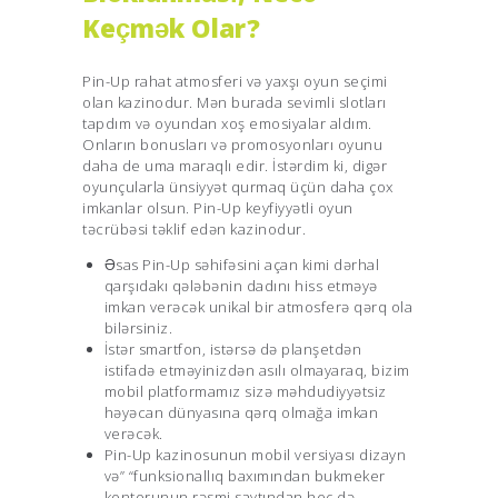
Keçmək Olar?
Pin-Up rahat atmosferi və yaxşı oyun seçimi
olan kazinodur. Mən burada sevimli slotları
tapdım və oyundan xoş emosiyalar aldım.
Onların bonusları və promosyonları oyunu
daha de uma maraqlı edir. İstərdim ki, digər
oyunçularla ünsiyyət qurmaq üçün daha çox
imkanlar olsun. Pin-Up keyfiyyətli oyun
təcrübəsi təklif edən kazinodur.
Əsas Pin-Up səhifəsini açan kimi dərhal
qarşıdakı qələbənin dadını hiss etməyə
imkan verəcək unikal bir atmosferə qərq ola
bilərsiniz.
İstər smartfon, istərsə də planşetdən
istifadə etməyinizdən asılı olmayaraq, bizim
mobil platformamız sizə məhdudiyyətsiz
həyəcan dünyasına qərq olmağa imkan
verəcək.
Pin-Up kazinosunun mobil versiyası dizayn
və” “funksionallıq baxımından bukmeker
kontorunun rəsmi saytından heç də