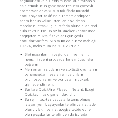
seçimlər əskikdir. Geniş müştəri auditoriyasını
cəlb etmək üçün gənc mərc resursu çoxsaylı
promosyonlar və xüsusi təkliflərlə müxtəlif
bonus siyasəti təklif edir. Tamamlandıqdan
sonra bonus xalları istənilən növ idman
mərclərini etmək üçün istifadə oluna bilən real
pula çevrilir. Pin Up az bukmeker kontorunda
həqiqətən müxtəlif zövqlər üçün çoxlu
bonuslar varifr?n. Minimum doldurma məbləği
10 AZN, maksimum isə 6000 AZN-dir.
Slot maşınlarının çeşidi daim yenilənir,
həmçinin yeni provayderlərlə müqavilələr
bağlanır.
Mən onların slotlarını və stolüstü oyunlarını
oynamaqdan həzz alıram və onların
promosyonlarını və bonuslarını yüksək
qiymətləndirirəm.
Bunlara QuickFire, Playson, Netent, Ezugi,
Quickspin və digərləri daxildir.
Bu rejim tez-tez qaydalarla tanış olmaq
istəyən yeni başlayanlar tərəfindən istifadə
olunur, lakin yeni strategiya tətbiq etməli
olan peşəkarlar tərəfindən də istifadə