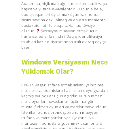
Adətən bu, kiçik məbləğdir, məsələn, buck və ya
başqa valyutada ekvivalentdir. Bununla belə,
dəqiq rəqəmləri öyrənmək üçün kazinonun
rəsmi saytına daxil olmaq və en este momento
dəstək xidməti ilə əlaqə saxlamaq tövsiyə
olunur.
Şəxsiyyəti müəyyən etmək üçün
hansı sənədlər lazımdır? Dəqiq identifikasiya
tələbləri kazino siyasətindən asılı olaraq dəyişə
bilər.
Windows Versiyasını Necə
Yükləmək Olar?
Pin-Up wager istifadə etmək imkanı yalnız real
mərclərə və ödənişlərə hazır olan qeydiyyatdan
keçmiş oyunçular üçün açıqdır. Bütün idman
mərc oyunları həvəskarları üçün hər gün
müxtəlif idman oyunları və matçlar mövcuddur.
İstənilən bonus promosyonunun müəyyən
istifadə və mərc şərtləri var. Qazanclı və
müntəzəm bonuslara güvənmək üçün onlara
əməl etməlisiniz. Ad günü hədiyyəsi və ya şəxsi