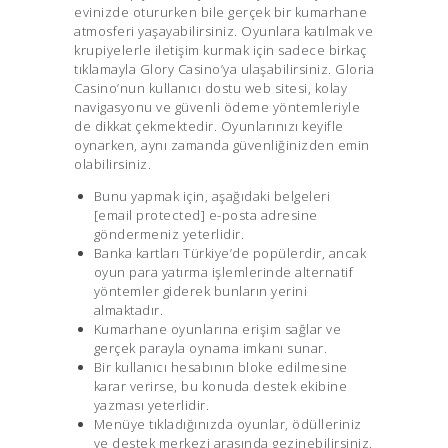
evinizde otururken bile gerçek bir kumarhane
atmosferi yaşayabilirsiniz. Oyunlara katılmak ve
krupiyelerle iletişim kurmak için sadece birkaç
tıklamayla Glory Casino’ya ulaşabilirsiniz. Gloria
Casino’nun kullanıcı dostu web sitesi, kolay
navigasyonu ve güvenli ödeme yöntemleriyle
de dikkat çekmektedir. Oyunlarınızı keyifle
oynarken, aynı zamanda güvenliğinizden emin
olabilirsiniz.
Bunu yapmak için, aşağıdaki belgeleri
[email protected] e-posta adresine
göndermeniz yeterlidir.
Banka kartları Türkiye’de popülerdir, ancak
oyun para yatırma işlemlerinde alternatif
yöntemler giderek bunların yerini
almaktadır.
Kumarhane oyunlarına erişim sağlar ve
gerçek parayla oynama imkanı sunar.
Bir kullanıcı hesabının bloke edilmesine
karar verirse, bu konuda destek ekibine
yazması yeterlidir.
Menüye tıkladığınızda oyunlar, ödülleriniz
ve destek merkezi arasında gezinebilirsiniz.