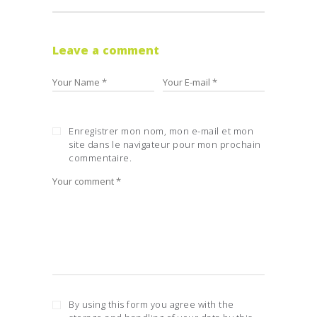
Leave a comment
Enregistrer mon nom, mon e-mail et mon
site dans le navigateur pour mon prochain
commentaire.
By using this form you agree with the