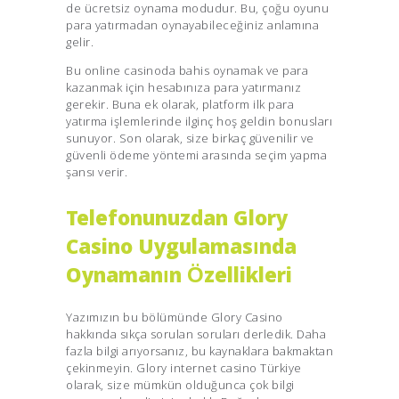
de ücretsiz oynama modudur. Bu, çoğu oyunu
para yatırmadan oynayabileceğiniz anlamına
gelir.
Bu online casinoda bahis oynamak ve para
kazanmak için hesabınıza para yatırmanız
gerekir. Buna ek olarak, platform ilk para
yatırma işlemlerinde ilginç hoş geldin bonusları
sunuyor. Son olarak, size birkaç güvenilir ve
güvenli ödeme yöntemi arasında seçim yapma
şansı verir.
Telefonunuzdan Glory
Casino Uygulamasında
Oynamanın Özellikleri
Yazımızın bu bölümünde Glory Casino
hakkında sıkça sorulan soruları derledik. Daha
fazla bilgi arıyorsanız, bu kaynaklara bakmaktan
çekinmeyin. Glory internet casino Türkiye
olarak, size mümkün olduğunca çok bilgi