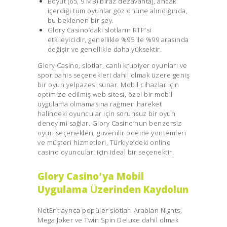
Boyut (65, 9 MB) biraz dezavantaj, ancak
içerdiği tüm oyunlar göz önüne alındığında,
bu beklenen bir şey.
Glory Casino’daki slotların RTP’si
etkileyicidir, genellikle %95 ile %99 arasında
değişir ve genellikle daha yüksektir.
Glory Casino, slotlar, canlı krupiyer oyunları ve
spor bahis seçenekleri dahil olmak üzere geniş
bir oyun yelpazesi sunar. Mobil cihazlar için
optimize edilmiş web sitesi, özel bir mobil
uygulama olmamasına rağmen hareket
halindeki oyuncular için sorunsuz bir oyun
deneyimi sağlar. Glory Casino’nun benzersiz
oyun seçenekleri, güvenilir ödeme yöntemleri
ve müşteri hizmetleri, Türkiye’deki online
casino oyuncuları için ideal bir seçenektir.
Glory Casino’ya Mobil
Uygulama Üzerinden Kaydolun
NetEnt ayrıca popüler slotları Arabian Nights,
Mega Joker ve Twin Spin Deluxe dahil olmak