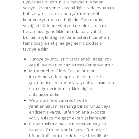
uygulamasını zorunlu kılmaktadır. Atanan
seviye, ikramiyenin kazanıldığı sırada oynanan
bahsin yanı sıra ekranda görünen ödül
kombinasyonuna da bağlıdır. Son olarak,
seçtiğiniz ödeme yöntemi ne olursa olsun,
hesabınıza genellikle anında para yatırılır.
Durum böyle değilse, bir müşteri hizmetleri
temsilcisiyle iletişime geçmeniz şiddetle
tavsiye edilir.
Türkiye oyuncuların yararlanabileceği çok
çeşitli oyunlar ve cazip teşvikler mevcuttur.
Muhtemelen Glory Casino’nun bu
incelemesinden, operatörün ücretsiz
çevirme içeren bonuslara yeni yaklaşımının
onu diğerlerinden farklı kıldığını
anlamışsınızdır.
Web sitesinde canlı sohbette
yanıtlanmayan herhangi bir sorunuz veya
endişeniz varsa, lütfen onlarla e-posta
yoluyla iletişime geçmekten çekinmeyin.
Bu bonusları almak için hesabınıza giriş
yaparak ‘Promosyonlar’ veya ‘Bonuslar’
bölümünü kontrol edebilir ve istediğiniz