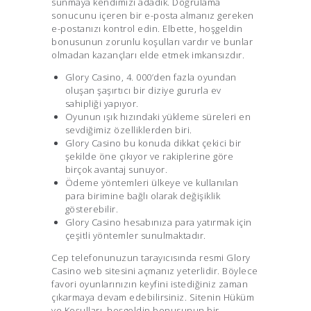
sunmaya kendimizi adadık. Doğrulama
sonucunu içeren bir e-posta almanız gereken
e-postanızı kontrol edin. Elbette, hoşgeldin
bonusunun zorunlu koşulları vardır ve bunlar
olmadan kazançları elde etmek imkansızdır.
Glory Casino, 4. 000’den fazla oyundan
oluşan şaşırtıcı bir diziye gururla ev
sahipliği yapıyor.
Oyunun ışık hızındaki yükleme süreleri en
sevdiğimiz özelliklerden biri.
Glory Casino bu konuda dikkat çekici bir
şekilde öne çıkıyor ve rakiplerine göre
birçok avantaj sunuyor.
Ödeme yöntemleri ülkeye ve kullanılan
para birimine bağlı olarak değişiklik
gösterebilir.
Glory Casino hesabınıza para yatırmak için
çeşitli yöntemler sunulmaktadır.
Cep telefonunuzun tarayıcısında resmi Glory
Casino web sitesini açmanız yeterlidir. Böylece
favori oyunlarınızın keyfini istediğiniz zaman
çıkarmaya devam edebilirsiniz. Sitenin Hüküm
ve Koşulları, hoşgeldin bonusunun bir