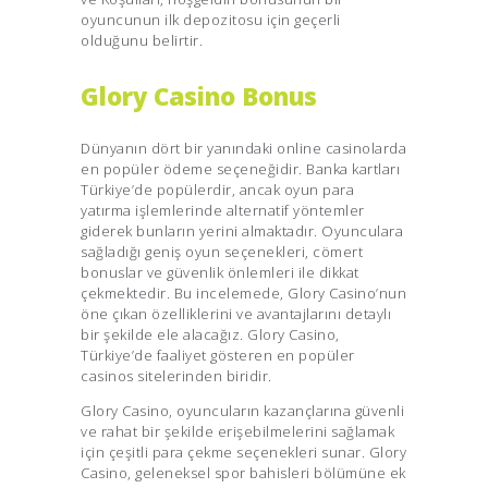
oyuncunun ilk depozitosu için geçerli
olduğunu belirtir.
Glory Casino Bonus
Dünyanın dört bir yanındaki online casinolarda
en popüler ödeme seçeneğidir. Banka kartları
Türkiye’de popülerdir, ancak oyun para
yatırma işlemlerinde alternatif yöntemler
giderek bunların yerini almaktadır. Oyunculara
sağladığı geniş oyun seçenekleri, cömert
bonuslar ve güvenlik önlemleri ile dikkat
çekmektedir. Bu incelemede, Glory Casino’nun
öne çıkan özelliklerini ve avantajlarını detaylı
bir şekilde ele alacağız. Glory Casino,
Türkiye’de faaliyet gösteren en popüler
casinos sitelerinden biridir.
Glory Casino, oyuncuların kazançlarına güvenli
ve rahat bir şekilde erişebilmelerini sağlamak
için çeşitli para çekme seçenekleri sunar. Glory
Casino, geleneksel spor bahisleri bölümüne ek