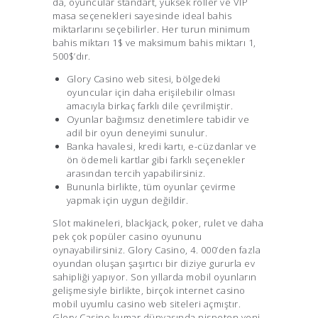
da, oyuncular standart, yüksek roller ve VIP
masa seçenekleri sayesinde ideal bahis
miktarlarını seçebilirler. Her turun minimum
bahis miktarı 1$ ve maksimum bahis miktarı 1,
500$’dır.
Glory Casino web sitesi, bölgedeki
oyuncular için daha erişilebilir olması
amacıyla birkaç farklı dile çevrilmiştir.
Oyunlar bağımsız denetimlere tabidir ve
adil bir oyun deneyimi sunulur.
Banka havalesi, kredi kartı, e-cüzdanlar ve
ön ödemeli kartlar gibi farklı seçenekler
arasından tercih yapabilirsiniz.
Bununla birlikte, tüm oyunlar çevirme
yapmak için uygun değildir.
Slot makineleri, blackjack, poker, rulet ve daha
pek çok popüler casino oyununu
oynayabilirsiniz. Glory Casino, 4. 000’den fazla
oyundan oluşan şaşırtıcı bir diziye gururla ev
sahipliği yapıyor. Son yıllarda mobil oyunların
gelişmesiyle birlikte, birçok internet casino
mobil uyumlu casino web siteleri açmıştır.
Glory Casino kumar dünyasında nispeten yeni