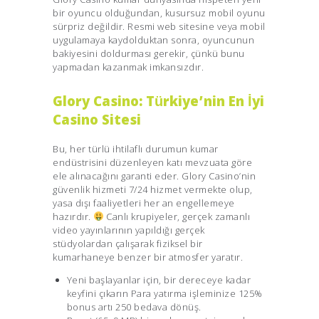
bir oyuncu olduğundan, kusursuz mobil oyunu
sürpriz değildir. Resmi web sitesine veya mobil
uygulamaya kaydolduktan sonra, oyuncunun
bakiyesini doldurması gerekir, çünkü bunu
yapmadan kazanmak imkansızdır.
Glory Casino: Türkiye’nin En İyi
Casino Sitesi
Bu, her türlü ihtilaflı durumun kumar
endüstrisini düzenleyen katı mevzuata göre
ele alınacağını garanti eder. Glory Casino’nin
güvenlik hizmeti 7/24 hizmet vermekte olup,
yasa dışı faaliyetleri her an engellemeye
hazırdır.
Canlı krupiyeler, gerçek zamanlı
video yayınlarının yapıldığı gerçek
stüdyolardan çalışarak fiziksel bir
kumarhaneye benzer bir atmosfer yaratır.
Yeni başlayanlar için, bir dereceye kadar
keyfini çıkarın Para yatırma işleminize 125%
bonus artı 250 bedava dönüş.