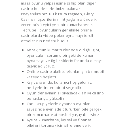
masa oyunu yelpazesine sahip olan diğer
casino incelemelerimize bakmak
isteyebilirsiniz. Bu kusura rağmen, Glory
Casino müşterilerinin ihtiyaçlarına öncelik
veren büyüleyici yeni bir kumarhanedir.
Tecrübeli oyuncuların genellikle online
casinolarda video poker oynamayı tercih
etmelerinin nedeni budur.
Ancak, tüm kumar türlerinde olduğu gibi,
oyuncuları sorumlu bir şekilde kumar
oynamaya ve ilgili risklerin farkında olmaya
teşvik ediyoruz.
Online casino akıllı telefonlar için bir mobil
versiyon başlattı.
Kayıt sırasında, kullanıcı hoş geldiniz
hediyelerinden birini seçebilir.
Oyun deneyiminizi piyasadaki en iyi casino
bonuslarıyla yükseltin.
Canlı krupiyelerle oynanan oyunlar
sayesinde evinizde otururken bile gerçek
bir kumarhane atmosferi yaşayabilirsiniz.
Ayrıca kumarhane, kişisel ve finansal
bilgileri korumak için şifreleme ve iki