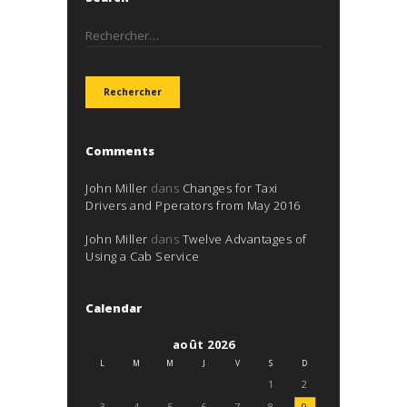
Rechercher :
Comments
John Miller
dans
Changes for Taxi
Drivers and Pperators from May 2016
John Miller
dans
Twelve Advantages of
Using a Cab Service
Calendar
août 2026
L
M
M
J
V
S
D
1
2