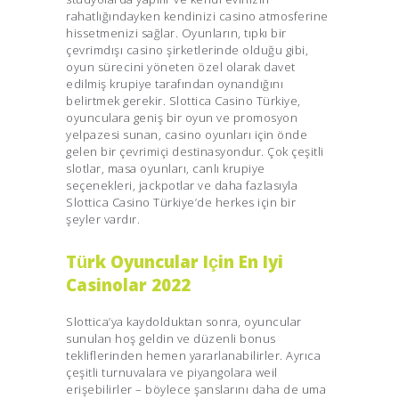
rahatlığındayken kendinizi casino atmosferine
hissetmenizi sağlar. Oyunların, tıpkı bir
çevrimdışı casino şirketlerinde olduğu gibi,
oyun sürecini yöneten özel olarak davet
edilmiş krupiye tarafından oynandığını
belirtmek gerekir. Slottica Casino Türkiye,
oyunculara geniş bir oyun ve promosyon
yelpazesi sunan, casino oyunları için önde
gelen bir çevrimiçi destinasyondur. Çok çeşitli
slotlar, masa oyunları, canlı krupiye
seçenekleri, jackpotlar ve daha fazlasıyla
Slottica Casino Türkiye’de herkes için bir
şeyler vardır.
Türk Oyuncular Için En Iyi
Casinolar 2022
Slottica’ya kaydolduktan sonra, oyuncular
sunulan hoş geldin ve düzenli bonus
tekliflerinden hemen yararlanabilirler. Ayrıca
çeşitli turnuvalara ve piyangolara weil
erişebilirler – böylece şanslarını daha de uma