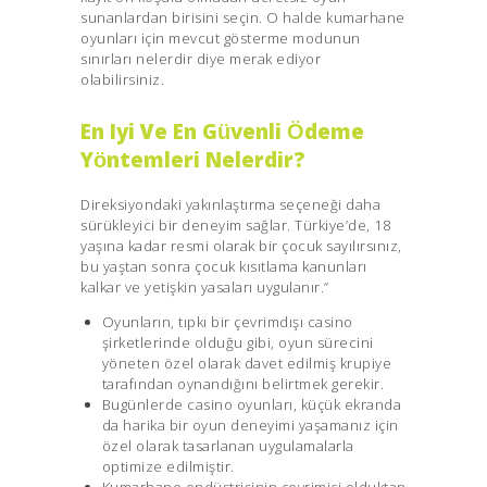
sunanlardan birisini seçin. O halde kumarhane
oyunları için mevcut gösterme modunun
sınırları nelerdir diye merak ediyor
olabilirsiniz.
En Iyi Ve En Güvenli Ödeme
Yöntemleri Nelerdir?
Direksiyondaki yakınlaştırma seçeneği daha
sürükleyici bir deneyim sağlar. Türkiye’de, 18
yaşına kadar resmi olarak bir çocuk sayılırsınız,
bu yaştan sonra çocuk kısıtlama kanunları
kalkar ve yetişkin yasaları uygulanır.”
Oyunların, tıpkı bir çevrimdışı casino
şirketlerinde olduğu gibi, oyun sürecini
yöneten özel olarak davet edilmiş krupiye
tarafından oynandığını belirtmek gerekir.
Bugünlerde casino oyunları, küçük ekranda
da harika bir oyun deneyimi yaşamanız için
özel olarak tasarlanan uygulamalarla
optimize edilmiştir.
Kumarhane endüstrisinin çevrimiçi olduktan