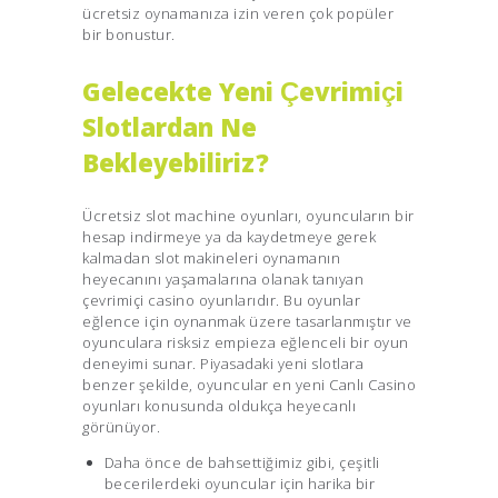
ücretsiz oynamanıza izin veren çok popüler
bir bonustur.
Gelecekte Yeni Çevrimiçi
Slotlardan Ne
Bekleyebiliriz?
Ücretsiz slot machine oyunları, oyuncuların bir
hesap indirmeye ya da kaydetmeye gerek
kalmadan slot makineleri oynamanın
heyecanını yaşamalarına olanak tanıyan
çevrimiçi casino oyunlarıdır. Bu oyunlar
eğlence için oynanmak üzere tasarlanmıştır ve
oyunculara risksiz empieza eğlenceli bir oyun
deneyimi sunar. Piyasadaki yeni slotlara
benzer şekilde, oyuncular en yeni Canlı Casino
oyunları konusunda oldukça heyecanlı
görünüyor.
Daha önce de bahsettiğimiz gibi, çeşitli
becerilerdeki oyuncular için harika bir