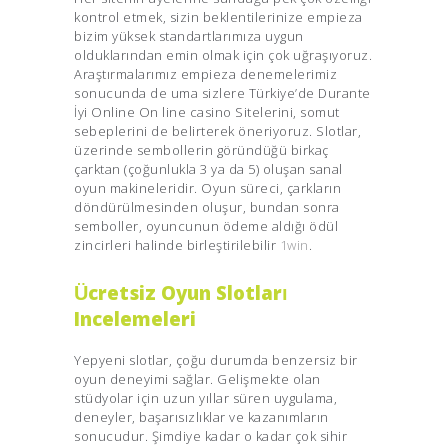
kontrol etmek, sizin beklentilerinize empieza
bizim yüksek standartlarımıza uygun
olduklarından emin olmak için çok uğraşıyoruz.
Araştırmalarımız empieza denemelerimiz
sonucunda de uma sizlere Türkiye’de Durante
İyi Online On line casino Sitelerini, somut
sebeplerini de belirterek öneriyoruz. Slotlar,
üzerinde sembollerin göründüğü birkaç
çarktan (çoğunlukla 3 ya da 5) oluşan sanal
oyun makineleridir. Oyun süreci, çarkların
döndürülmesinden oluşur, bundan sonra
semboller, oyuncunun ödeme aldığı ödül
zincirleri halinde birleştirilebilir
1win
.
Ücretsiz Oyun Slotları
Incelemeleri
Yepyeni slotlar, çoğu durumda benzersiz bir
oyun deneyimi sağlar. Gelişmekte olan
stüdyolar için uzun yıllar süren uygulama,
deneyler, başarısızlıklar ve kazanımların
sonucudur. Şimdiye kadar o kadar çok sihir