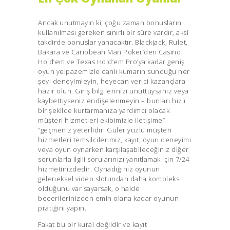
En Çok Oynanan Oyunlar
Ancak unutmayın ki, çoğu zaman bonusların
kullanılması gereken sınırlı bir süre vardır, aksi
takdirde bonuslar yanacaktır. Blackjack, Rulet,
Bakara ve Caribbean Man Poker’den Casino
Hold’em ve Texas Hold’em Pro’ya kadar geniş
oyun yelpazemizle canlı kumarın sunduğu her
şeyi deneyimleyin, heyecan verici kazançlara
hazır olun. Giriş bilgilerinizi unuttuysanız veya
kaybettiyseniz endişelenmeyin – bunları hızlı
bir şekilde kurtarmanıza yardımcı olacak
müşteri hizmetleri ekibimizle iletişime”
“geçmeniz yeterlidir. Güler yüzlü müşteri
hizmetleri temsilcilerimiz, kayıt, oyun deneyimi
veya oyun oynarken karşılaşabileceğiniz diğer
sorunlarla ilgili sorularınızı yanıtlamak için 7/24
hizmetinizdedir. Oynadığınız oyunun
geleneksel video slotundan daha kompleks
olduğunu var sayarsak, o halde
becerilerinizden emin olana kadar oyunun
pratiğini yapın.
Fakat bu bir kural değildir ve kayıt