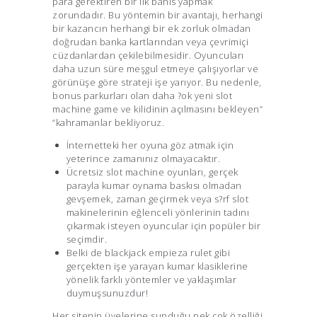
para gerektiren bir ilk bahis yapmak
zorundadır. Bu yöntemin bir avantajı, herhangi
bir kazancın herhangi bir ek zorluk olmadan
doğrudan banka kartlarından veya çevrimiçi
cüzdanlardan çekilebilmesidir. Oyuncuları
daha uzun süre meşgul etmeye çalışıyorlar ve
görünüşe göre strateji işe yarıyor. Bu nedenle,
bonus parkurları olan daha ?ok yeni slot
machine game ve kilidinin açılmasını bekleyen”
“kahramanlar bekliyoruz.
İnternetteki her oyuna göz atmak için
yeterince zamanınız olmayacaktır.
Ücretsiz slot machine oyunları, gerçek
parayla kumar oynama baskısı olmadan
gevşemek, zaman geçirmek veya s?rf slot
makinelerinin eğlenceli yönlerinin tadını
çıkarmak isteyen oyuncular için popüler bir
seçimdir.
Belki de blackjack empieza rulet gibi
gerçekten işe yarayan kumar klasiklerine
yönelik farklı yöntemler ve yaklaşımlar
duymuşsunuzdur!
Her sitenin üyelerine sunduğu pek çok özelliği