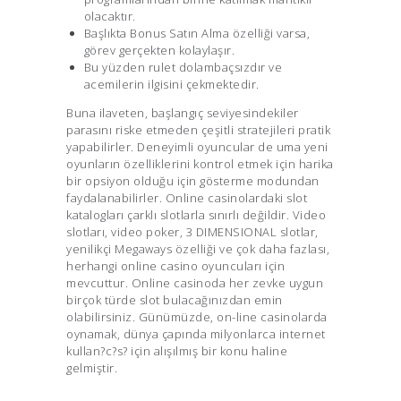
olacaktır.
Başlıkta Bonus Satın Alma özelliği varsa,
görev gerçekten kolaylaşır.
Bu yüzden rulet dolambaçsızdır ve
acemilerin ilgisini çekmektedir.
Buna ilaveten, başlangıç seviyesindekiler
parasını riske etmeden çeşitli stratejileri pratik
yapabilirler. Deneyimli oyuncular de uma yeni
oyunların özelliklerini kontrol etmek için harika
bir opsiyon olduğu için gösterme modundan
faydalanabilirler. Online casinolardaki slot
katalogları çarklı slotlarla sınırlı değildir. Video
slotları, video poker, 3 DIMENSIONAL slotlar,
yenilikçi Megaways özelliği ve çok daha fazlası,
herhangi online casino oyuncuları için
mevcuttur. Online casinoda her zevke uygun
birçok türde slot bulacağınızdan emin
olabilirsiniz. Günümüzde, on-line casinolarda
oynamak, dünya çapında milyonlarca internet
kullan?c?s? için alışılmış bir konu haline
gelmiştir.