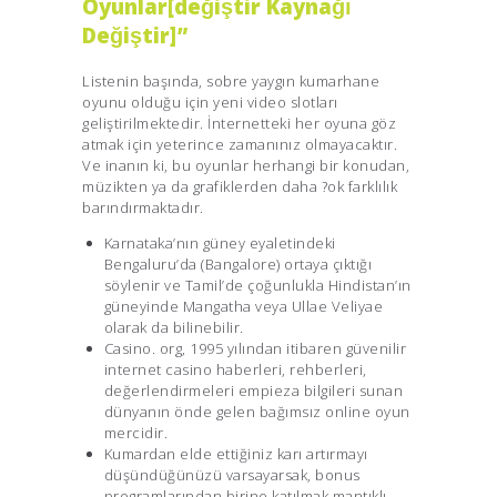
Oyunlar[değiştir Kaynağı
Değiştir]”
Listenin başında, sobre yaygın kumarhane
oyunu olduğu için yeni video slotları
geliştirilmektedir. İnternetteki her oyuna göz
atmak için yeterince zamanınız olmayacaktır.
Ve inanın ki, bu oyunlar herhangi bir konudan,
müzikten ya da grafiklerden daha ?ok farklılık
barındırmaktadır.
Karnataka’nın güney eyaletindeki
Bengaluru’da (Bangalore) ortaya çıktığı
söylenir ve Tamil’de çoğunlukla Hindistan’ın
güneyinde Mangatha veya Ullae Veliyae
olarak da bilinebilir.
Casino. org, 1995 yılından itibaren güvenilir
internet casino haberleri, rehberleri,
değerlendirmeleri empieza bilgileri sunan
dünyanın önde gelen bağımsız online oyun
mercidir.
Kumardan elde ettiğiniz karı artırmayı
düşündüğünüzü varsayarsak, bonus
programlarından birine katılmak mantıklı