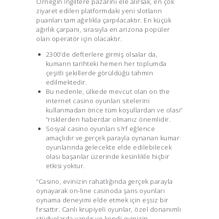
Örneğin İngiltere pazarını ele alırsak, en çok
ziyaret edilen platformdaki yeni slotların
puanları tam ağırlıkla çarpılacaktır. En küçük
ağırlık çarpanı, sırasıyla en arizona popüler
olan operatör için olacaktır.
2300’de defterlere girmiş olsalar da,
kumarın tarihteki hemen her toplumda
çeşitli şekillerde görüldüğü tahmin
edilmektedir.
Bu nedenle, ülkede mevcut olan on the
internet casino oyunları sitelerini
kullanmadan önce tüm koşullardan ve olası”
“risklerden haberdar olmanız önemlidir.
Sosyal casino oyunları s?rf eğlence
amaçlıdır ve gerçek parayla oynanan kumar
oyunlarında gelecekte elde edilebilecek
olası başarılar üzerinde kesinlikle hiçbir
etkisi yoktur.
“Casino, evinizin rahatlığında gerçek parayla
oynayarak on-line casinoda şans oyunları
oynama deneyimi elde etmek için eşsiz bir
fırsattır. Canlı krupiyeli oyunlar, özel donanımlı
stüdyolarda yapılır ve kendi evinizin