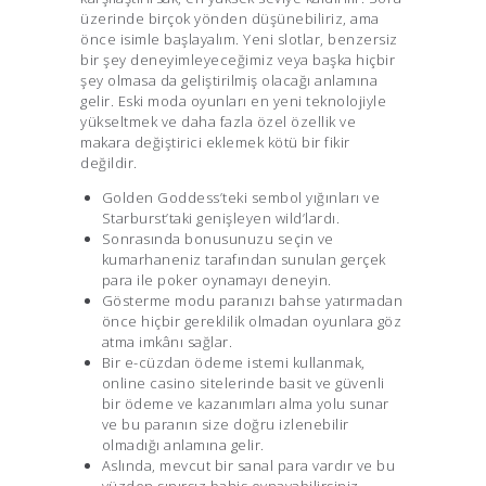
üzerinde birçok yönden düşünebiliriz, ama
önce isimle başlayalım. Yeni slotlar, benzersiz
bir şey deneyimleyeceğimiz veya başka hiçbir
şey olmasa da geliştirilmiş olacağı anlamına
gelir. Eski moda oyunları en yeni teknolojiyle
yükseltmek ve daha fazla özel özellik ve
makara değiştirici eklemek kötü bir fikir
değildir.
Golden Goddess’teki sembol yığınları ve
Starburst’taki genişleyen wild’lardı.
Sonrasında bonusunuzu seçin ve
kumarhaneniz tarafından sunulan gerçek
para ile poker oynamayı deneyin.
Gösterme modu paranızı bahse yatırmadan
önce hiçbir gereklilik olmadan oyunlara göz
atma imkânı sağlar.
Bir e-cüzdan ödeme istemi kullanmak,
online casino sitelerinde basit ve güvenli
bir ödeme ve kazanımları alma yolu sunar
ve bu paranın size doğru izlenebilir
olmadığı anlamına gelir.
Aslında, mevcut bir sanal para vardır ve bu
yüzden sınırsız bahis oynayabilirsiniz.