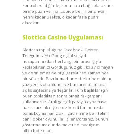
kontrol edildiğinde, konumuna bağlı olarak her
birine puan veririz. Lobide belirli bir unvan
nenni kadar uzaksa, o kadar fazla puan
alacaktır.
Slottica Casino Uygulaması
Sloticca topluluğuna Facebook, Twitter,
Telegram veya Google gibi sosyal
hesaplarınızdan herhangi biri aracılığıyla
katılabilirsiniz! Gördüğünüz gibi, kolay olmayan
ve derinlemesine bilgi gerektiren zamanında
bir süreçtir. Bazı kumarhane sitelerinde birkaç
yüz yeni slot bulunur ve bunların tümü ana
açılış sayfasına yerleştirilir! Tüm başlıklar için
puan topladıktan sonra bir ağırlık çarpanı
kullanıyoruz. Artık gerçek parayla oynamaya
hazırsınız fakat yine de kendi fonlarınızda
bahis koymamanız akıllıcadır. Yine belirtelim;
canlı poker oyunu ile ilgileniyorsanız, bunun
gösterme modunda mevcut olmadığının
bilincinde olun.