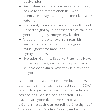
opsiyondur.
Kayıt işlemi zahmetsizdir ve sadece birkaç
dakika içinde tamamlanabilir – web
sitemizdeki “Kayıt Ol” düğmesine tıklamanız
yeterlidir.
Starburst, Thunderstruck empieza Book of
Departed gibi oyunlar efsanedir ve rakipleri
yeni slotlar geliştirmeye teşvik eder.
Video online poker oyunlarından birini
seçmeniz halinde, her ihtimale göre, bu
oyunu gösterme modunda
oynayabileceksiniz.
Evolution Gaming, Ezugi ve Pragmatic Have
fun with gibi sağlayıcılar, en faydal? canlı
krupiye deneyimini yaşatmak için rekabet
ediyor.
Operatörler, masa limitlerini ve bunun tersi
olan bahis sınırlamasını özelleştirebilir. İDDAA
tarafından işletilenler vardır, ancak onlar da
casinos değil online bahis sitesidir. Türk
oyunculara yönelik olan ve Genio kabul eden
diğer online casinolar, genellikle ülke dışında”
“merkezlidirler. Slottica Casino, mükemmel