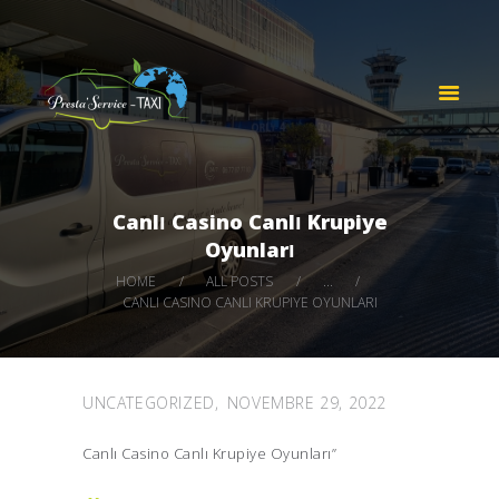
ACCUEIL
CHAUFFEUR PRIVÉ
TAXI AÉROPORTS
TAXI GARES
CONTACTS
Canlı Casino Canlı Krupiye
Oyunları
HOME
ALL POSTS
...
CANLI CASINO CANLI KRUPIYE OYUNLARI
UNCATEGORIZED
NOVEMBRE 29, 2022
Canlı Casino Canlı Krupiye Oyunları”