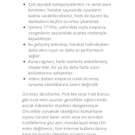
Çok sayıdaki kampanyalarımız ve sanal para
birimimiz Twistler sayesinde oyunların
tadına varabileceksiniz, hem de bazen bu
dakikaların keyfini ücretsiz çıkartarak.
İşletme 1770’te, şehirdeki soylu empieza
zenginlerin sayısındaki azalma nedeniyle
kapatılmıştır.
Bu gelişmiş teknoloji, hareket halindeyken
daha akıcı oyun ve daha iyi performans
sağlar.
Buna rağmen, farklı isimlerle etiketlenmiş
olsalar bile, bir ya da daha fazla oyun
bölümlerine sahiptirler.
Video slotları empieza ruleti ücretsiz
oynama olasılıklarına zaten değindik.
Ücretsiz döndürme, Pick Me veya Trail Bonus
gibi özel mini oyunlar genellikle eğlencelidir,
ancak ödemeler ölçekleri dengelemiyor.
Öncelikle oynamak istediğiniz kumarhane
oyunu türüne karar verin veya en azından
özelliklerine göz atın. Anında kayıt olma i?in
emin değilseniz, tüm internet kullanıcılarına
kayıt ön koşulu olmadan ücretsiz oyun